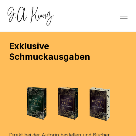
Exklusive
Schmuckausgaben
Direkt bei der Autorin bestellen und Bücher